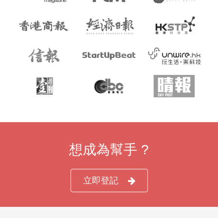
想成為幫手 ?
立即登記