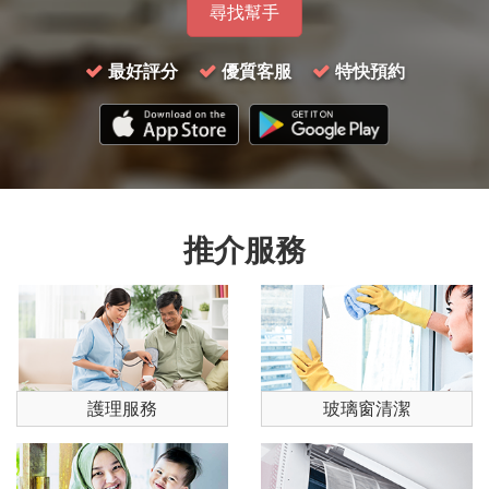
尋找幫手
最好評分
優質客服
特快預約
推介服務
護理服務
玻璃窗清潔