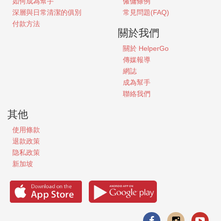
如何成為幫手
僱傭條例
深層與日常清潔的俱別
常見問題(FAQ)
付款方法
關於我們
關於
HelperGo
傳媒報導
網誌
成為幫手
聯絡我們
其他
使用條款
退款政策
隐私政策
新加坡