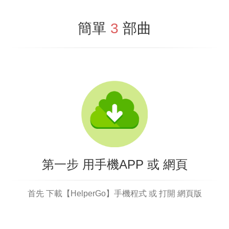
簡單
3
部曲
第一步 用手機APP 或 網頁
首先 下載【HelperGo】手機程式 或 打開 網頁版