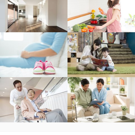
陪月 (寶寶幫)
保姆 (寶寶幫)
陪診 (護理幫)
護理服務 (護理幫)