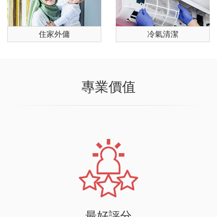
住家外傭
冷氣清潔
專業價值
最好評分