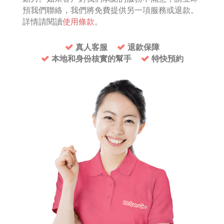
預我們聯絡，我們將免費提供另一項服務或退款。
詳情請閱讀
使用條款
。
真人客服
退款保障
本地和身份核實的幫手
特快預約