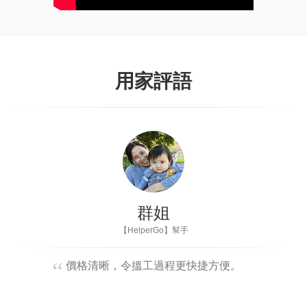
用家評語
群姐
【HelperGo】幫手
價格清晰，令搵工過程更快捷方便。