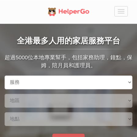
切
換
全港最多人用的
家居服務平台
超過5000位本地專業幫手，包括家務助理，鐘點，保
姆，陪月員和護理員。