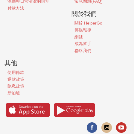
深層與日常清潔的俱別
常見問題(FAQ)
付款方法
關於我們
關於
HelperGo
傳媒報導
網誌
成為幫手
聯絡我們
其他
使用條款
退款政策
隐私政策
新加坡