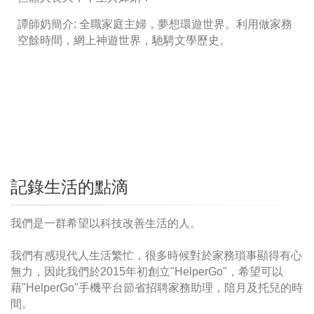
譚師奶簡介: 全職家庭主婦，夢想環遊世界。利用做家務
空餘時間，網上神遊世界，馳騁文學歷史。
記錄生活的點滴
我們是一群希望以科技改善生活的人。
我們有感現代人生活繁忙，很多時候對於家務瑣事顯得有心
無力，因此我們於2015年初創立"HelperGo"，希望可以
藉"HelperGo"手機平台節省招聘家務助理，陪月及托兒的時
間。