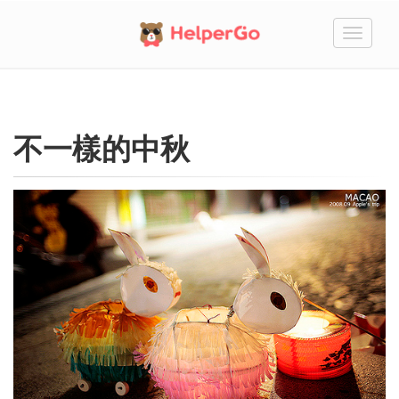
切
換
不一樣的中秋