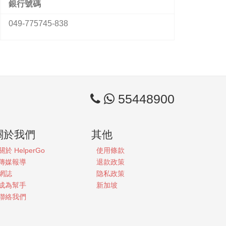
銀行號碼
049-775745-838
55448900
關於我們
其他
關於
HelperGo
使用條款
傳媒報導
退款政策
網誌
隐私政策
成為幫手
新加坡
聯絡我們