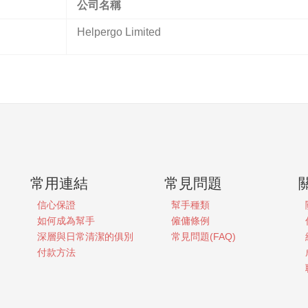
公司名稱
Helpergo Limited
常用連結
常見問題
信心保證
幫手種類
如何成為幫手
僱傭條例
深層與日常清潔的俱別
常見問題(FAQ)
付款方法